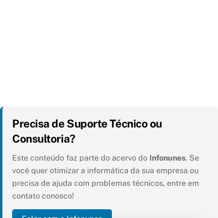
Precisa de Suporte Técnico ou
Consultoria?
Este conteúdo faz parte do acervo do
Infonunes
. Se
você quer otimizar a informática da sua empresa ou
precisa de ajuda com problemas técnicos, entre em
contato conosco!