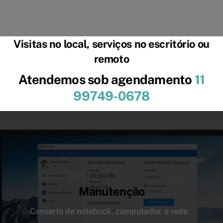
Visitas no local, serviços no escritório ou
remoto
Atendemos sob agendamento
11
99749-0678
Manutenção
Conserto de notebook, computador, e rede.