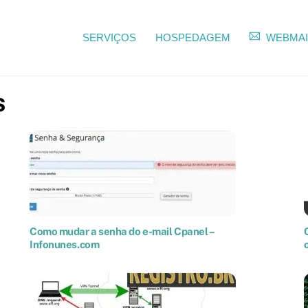
SERVIÇOS
HOSPEDAGEM
WEBMAI
s
Como mudar a senha do e-mail Cpanel –
Infonunes.com