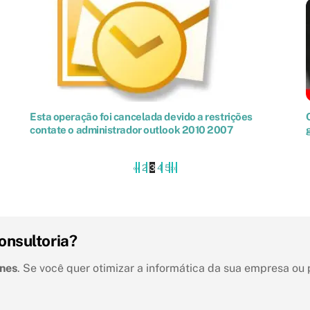
Esta operação foi cancelada devido a restrições
contate o administrador outlook 2010 2007
«
‹
2
3
4
5
›
»
onsultoria?
unes
. Se você quer otimizar a informática da sua empresa ou