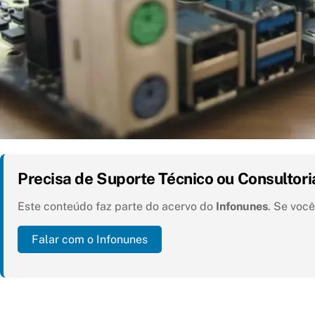
Precisa de Suporte Técnico ou Consultori
Este conteúdo faz parte do acervo do
Infonunes
. Se voc
Falar com o Infonunes