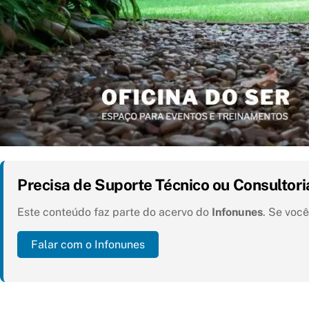
Precisa de Suporte Técnico ou Consultori
Este conteúdo faz parte do acervo do
Infonunes
. Se voc
Falar com o Infonunes