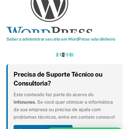
Saber a administrar seu site em WordPress vale dinheiro
«
‹
3
4
5
6
›
»
Precisa de Suporte Técnico ou
Consultoria?
Este conteúdo faz parte do acervo do
Infonunes
. Se você quer otimizar a informática
da sua empresa ou precisa de ajuda com
problemas técnicos, entre em contato conosco!