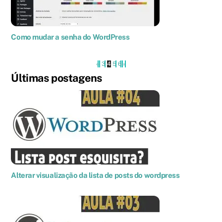
Como mudar a senha do WordPress
«
‹
3
4
5
6
›
»
Últimas postagens
Alterar visualização da lista de posts do wordpress