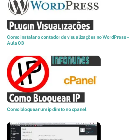
Como instalar o contador de visualizações no WordPress –
Aula 03
Como bloquear um ip direto no cpanel