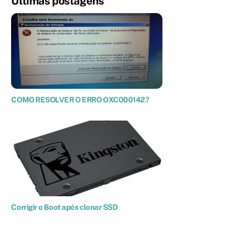
Últimas postagens
COMO RESOLVER O ERRO OXC000142?
Corrigir o Boot após clonar SSD