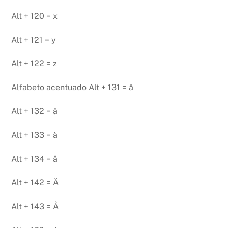
Alt + 120 = x
Alt + 121 = y
Alt + 122 = z
Alfabeto acentuado Alt + 131 = â
Alt + 132 = ä
Alt + 133 = à
Alt + 134 = å
Alt + 142 = Ä
Alt + 143 = Å