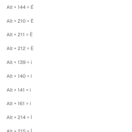
Alt + 144 = É
Alt + 210 = Ê
Alt + 211 = Ë
Alt + 212 = È
Alt + 139 = ï
Alt + 140 = î
Alt + 141 = ì
Alt + 161 = í
Alt + 214 = Í
Alt + 215 = Î