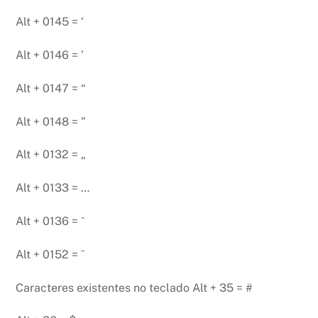
Alt + 0145 = ‘
Alt + 0146 = ’
Alt + 0147 = “
Alt + 0148 = ”
Alt + 0132 = „
Alt + 0133 = …
Alt + 0136 = ˆ
Alt + 0152 = ˜
Caracteres existentes no teclado Alt + 35 = #