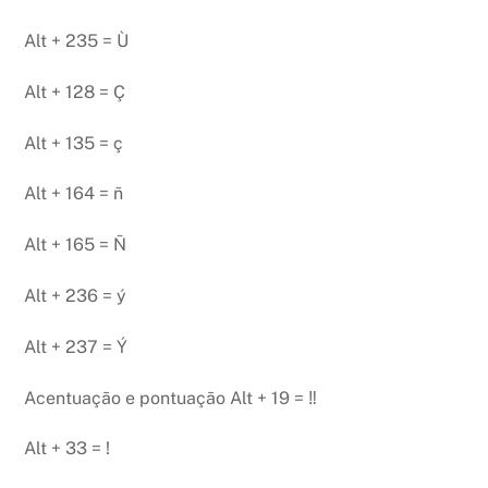
Alt + 235 = Ù
Alt + 128 = Ç
Alt + 135 = ç
Alt + 164 = ñ
Alt + 165 = Ñ
Alt + 236 = ý
Alt + 237 = Ý
Acentuação e pontuação Alt + 19 = ‼
Alt + 33 = !