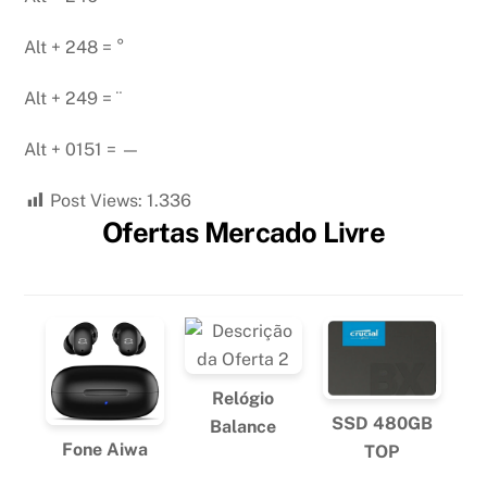
Alt + 248 = °
Alt + 249 = ¨
Alt + 0151 = —
Post Views:
1.336
Ofertas Mercado Livre
Relógio
SSD 480GB
Balance
Fone Aiwa
TOP