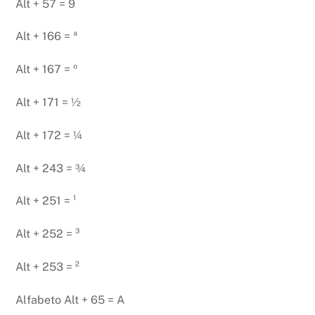
Alt + 57 = 9
Alt + 166 = ª
Alt + 167 = º
Alt + 171 = ½
Alt + 172 = ¼
Alt + 243 = ¾
Alt + 251 = ¹
Alt + 252 = ³
Alt + 253 = ²
Alfabeto Alt + 65 = A