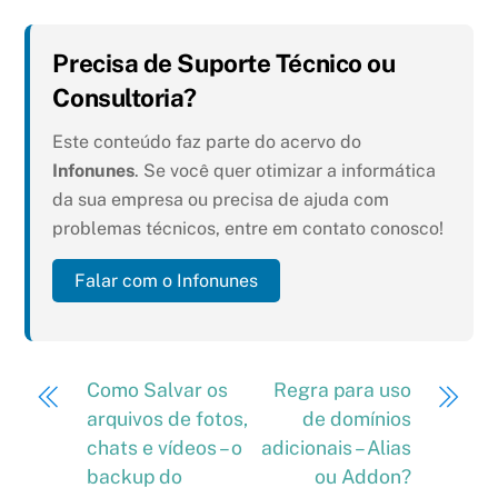
Precisa de Suporte Técnico ou
Consultoria?
Este conteúdo faz parte do acervo do
Infonunes
. Se você quer otimizar a informática
da sua empresa ou precisa de ajuda com
problemas técnicos, entre em contato conosco!
Falar com o Infonunes
Como Salvar os
Regra para uso
arquivos de fotos,
de domínios
chats e vídeos – o
adicionais – Alias
backup do
ou Addon?