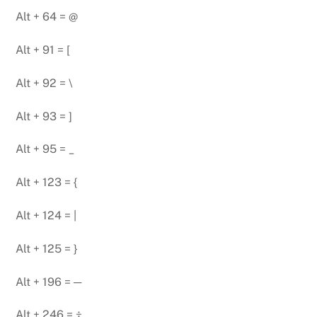
Alt + 64 = @
Alt + 91 = [
Alt + 92 = \
Alt + 93 = ]
Alt + 95 = _
Alt + 123 = {
Alt + 124 = |
Alt + 125 = }
Alt + 196 = ─
Alt + 246 = ÷