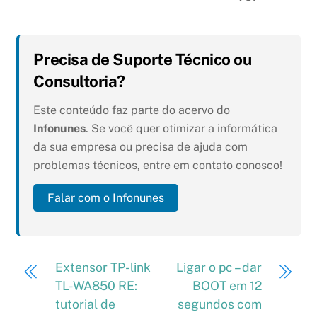
Precisa de Suporte Técnico ou
Consultoria?
Este conteúdo faz parte do acervo do
Infonunes
. Se você quer otimizar a informática
da sua empresa ou precisa de ajuda com
problemas técnicos, entre em contato conosco!
Falar com o Infonunes
Extensor TP-link
Ligar o pc – dar
TL-WA850 RE:
BOOT em 12
tutorial de
segundos com