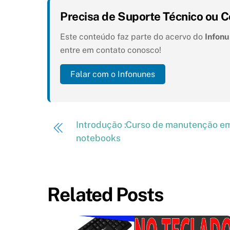
Precisa de Suporte Técnico ou C
Este conteúdo faz parte do acervo do
Infon
entre em contato conosco!
Falar com o Infonunes
Introdução :Curso de manutenção e
notebooks
Related Posts