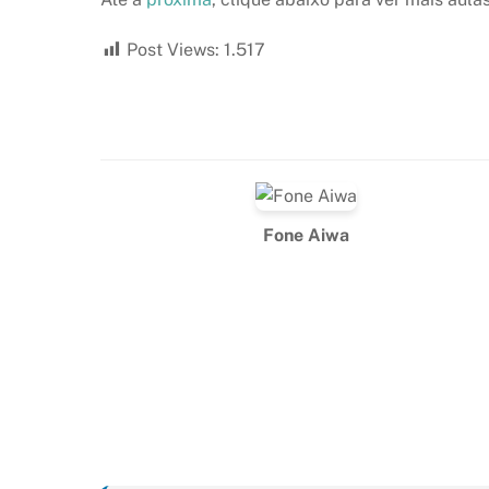
Post Views:
1.517
Fone Aiwa