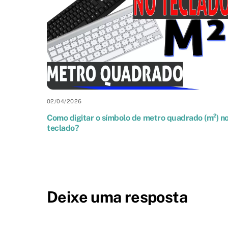
02
/
04
/
2026
Como digitar o símbolo de metro quadrado (m²) n
teclado?
Deixe uma resposta