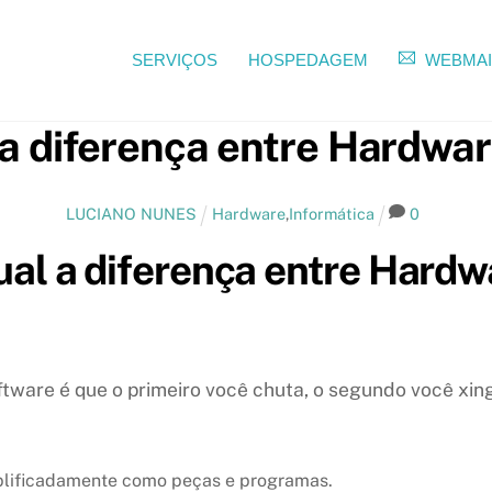
SERVIÇOS
HOSPEDAGEM
WEBMAI
 a diferença entre Hardwa
LUCIANO NUNES
Hardware
,
Informática
0
ual a diferença entre Hardw
tware é que o primeiro você chuta, o segundo você xin
mplificadamente como peças e programas.