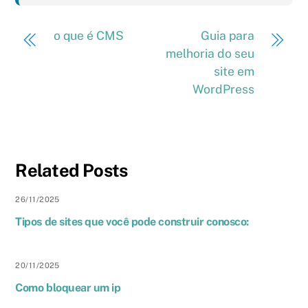
o que é CMS
Guia para
melhoria do seu
site em
WordPress
Related Posts
26
/
11
/
2025
Tipos de sites que você pode construir conosco:
20
/
11
/
2025
Como bloquear um ip