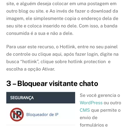
site, e alguém deseja colocar em uma postagem em
outro blog ou site. e Ao invés de fazer o download da
imagem, ele simplesmente copia o endereço dela de
seu site e coloca inserido no dele. Com isso, a banda
consumida é a sua e não a dele.
Para usar este recurso, o Hotlink, entre no seu painel
de controle ou clique aqui, após fazer login, digite na
busca “hotlink”, clique sobre hotlink protection e
escolha a opção Ativar.
3 – Bloquear visitante chato
Se você gerencia o
WordPress
ou outro
CMS
que permite o
envio de
formulários e