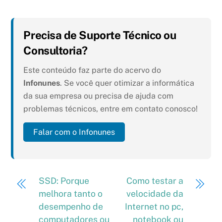
Precisa de Suporte Técnico ou
Consultoria?
Este conteúdo faz parte do acervo do
Infonunes
. Se você quer otimizar a informática
da sua empresa ou precisa de ajuda com
problemas técnicos, entre em contato conosco!
Falar com o Infonunes
SSD: Porque
Como testar a
melhora tanto o
velocidade da
desempenho de
Internet no pc,
computadores ou
notebook ou