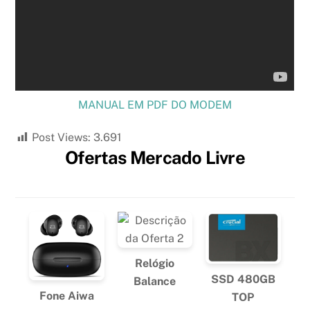
MANUAL EM PDF DO MODEM
Post Views:
3.691
Ofertas Mercado Livre
Relógio
SSD 480GB
Balance
Fone Aiwa
TOP