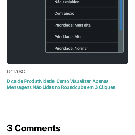
18
/
11
/
2025
Dica de Produtividade: Como Visualizar Apenas
Mensagens Não Lidas no Roundcube em 3 Cliques
3 Comments