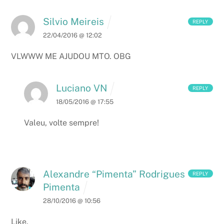
Silvio Meireis
REPLY
22/04/2016 @ 12:02
VLWWW ME AJUDOU MTO. OBG
Luciano VN
REPLY
18/05/2016 @ 17:55
Valeu, volte sempre!
Alexandre “Pimenta” Rodrigues
REPLY
Pimenta
28/10/2016 @ 10:56
Like.