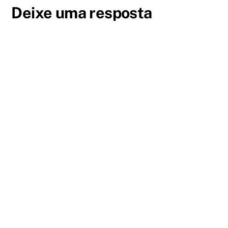
Deixe uma resposta