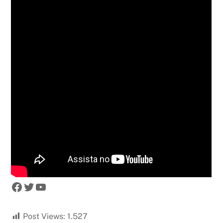
Facebook
Twitter
Youtube
Post Views:
1.527