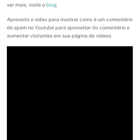
ver mais, visite o
blog
Aproveito o vídeo para mostrar como é um comentário
de spam no Youtube para aproveitar do comentário e
aumentar visitantes em sua página de vídeos.