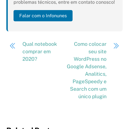
problemas técnicos, entre em contato conosco!
Falar com o Infonunes
Qual notebook
Como colocar
comprar em
seu site
2020?
WordPress no
Google Adsense,
Analitics,
PageSpeedy e
Search com um
único plugin