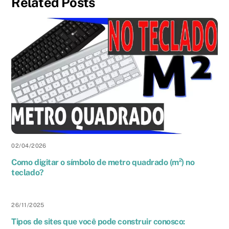
Related Posts
02
/
04
/
2026
Como digitar o símbolo de metro quadrado (m²) no
teclado?
26
/
11
/
2025
Tipos de sites que você pode construir conosco: