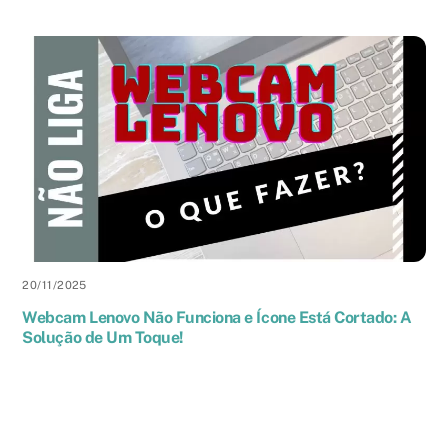
20
/
11
/
2025
Webcam Lenovo Não Funciona e Ícone Está Cortado: A
Solução de Um Toque!