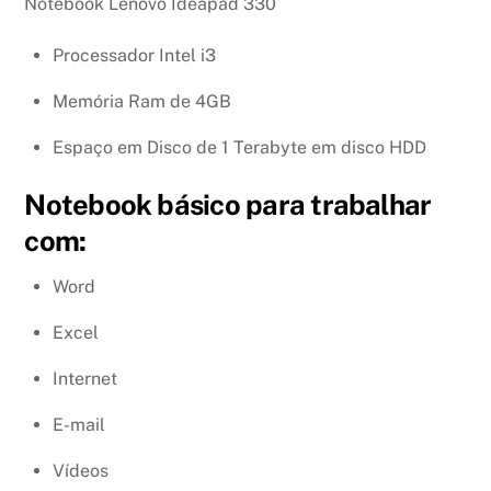
Notebook Lenovo Ideapad 330
Processador Intel i3
Memória Ram de 4GB
Espaço em Disco de 1 Terabyte em disco HDD
Notebook básico para trabalhar
com:
Word
Excel
Internet
E-mail
Vídeos