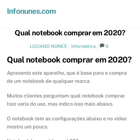
Skip
Men
Infonunes.com
to
Suporte técnico e Hospedagem de Sites e E-mails
content
Qual notebook comprar em 2020?
LUCIANO NUNES
Informática
0
Qual notebook comprar em 2020?
Apresento este aparelho, que é base para a compra
de um notebook de qualquer marca
Muitos clientes perguntam qual notebook comprar.
Isso varia do uso, mas indico isso mais abaixo.
O notebook tem as configurações abaixo e no vídeo
mostro um pouco.