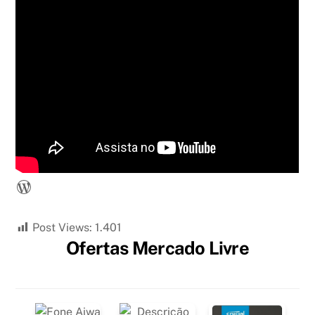
WordPress
Post Views:
1.401
Ofertas Mercado Livre