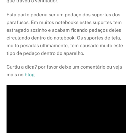
que travou o ventilador.
Esta parte poderia ser um pedaço dos suportes dos
parafusos. Em muitos notebooks estes suportes tem
estragado sozinho e acabam ficando pedaços deles
circulando dentro do notebook. Os suportes de tela,
muito pesadas ultimamente, tem causado muito este
tipo de pedaço dentro do aparelho.
Curtiu a dica? por favor deixe um comentário ou veja
mais no
blog