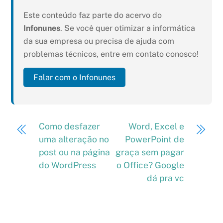
Este conteúdo faz parte do acervo do
Infonunes
. Se você quer otimizar a informática
da sua empresa ou precisa de ajuda com
problemas técnicos, entre em contato conosco!
Falar com o Infonunes
Como desfazer
Word, Excel e
uma alteração no
PowerPoint de
post ou na página
graça sem pagar
do WordPress
o Office? Google
dá pra vc