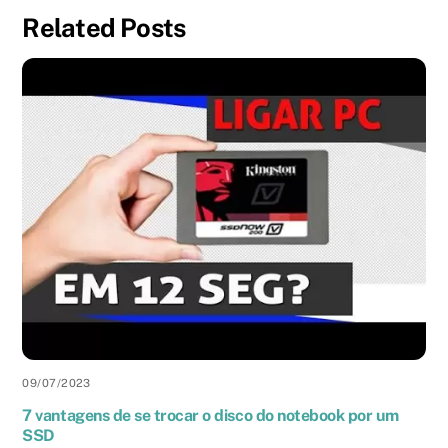
Related Posts
09
/
07
/
2023
7 vantagens de se trocar o disco do notebook por um
SSD