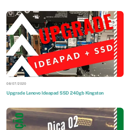
08
/
07
/
2020
Upgrade Lenovo Ideapad SSD 240gb Kingston