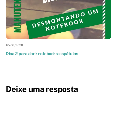
10
/
06
/
2020
Dica 2 para abrir notebooks: espátulas
Deixe uma resposta