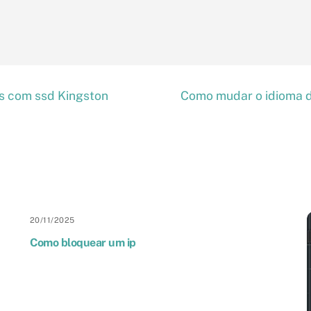
os com ssd Kingston
Como mudar o idioma 
20
/
11
/
2025
Como bloquear um ip