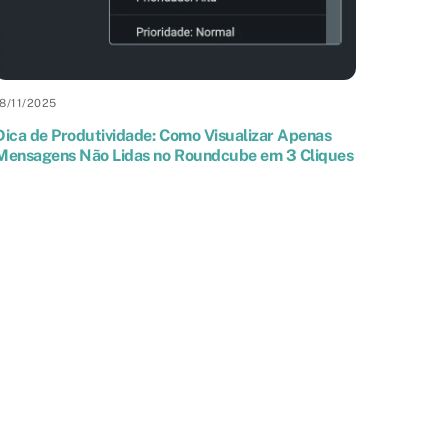
18
/
11
/
2025
Dica de Produtividade: Como Visualizar Apenas
Mensagens Não Lidas no Roundcube em 3 Cliques