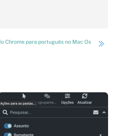
do Chrome para português no Mac Os