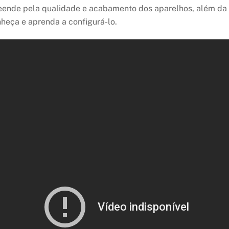
preende pela qualidade e acabamento dos aparelhos, além da
eça e aprenda a configurá-lo.