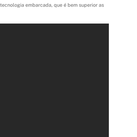
 tecnologia embarcada, que é bem superior as