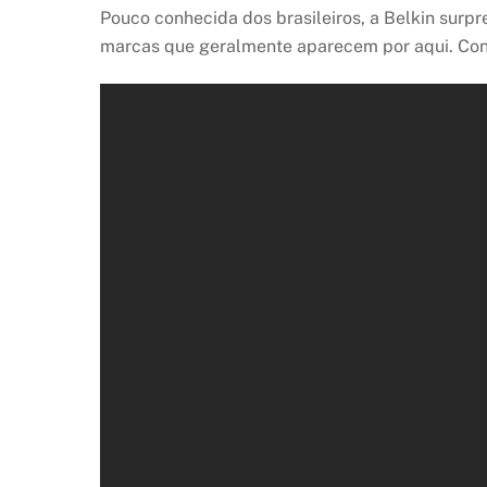
Pouco conhecida dos brasileiros, a Belkin sur
marcas que geralmente aparecem por aqui. Conh