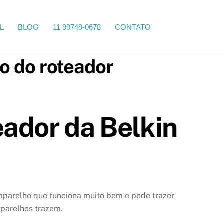
Search
L
BLOG
11 99749-0678
CONTATO
o do roteador
ador da Belkin
 aparelho que funciona muito bem e pode trazer
aparelhos trazem.