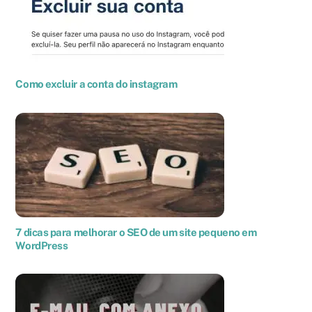
Como excluir a conta do instagram
7 dicas para melhorar o SEO de um site pequeno em
WordPress