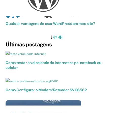
Quais as vantagens de usar WordPress em meu site?
1
2
3
4
›
»
Últimas postagens
Como testar a velocidade da Internet no pc, notebook ou
celular
Como Configurar o Modem/Roteador SVG6582