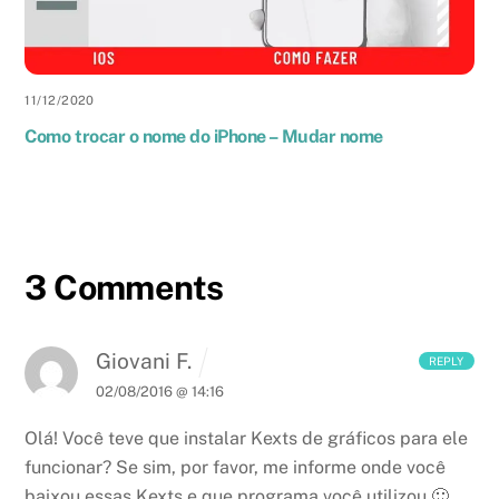
11
/
12
/
2020
Como trocar o nome do iPhone – Mudar nome
3 Comments
Giovani F.
REPLY
02/08/2016 @ 14:16
Olá! Você teve que instalar Kexts de gráficos para ele
funcionar? Se sim, por favor, me informe onde você
baixou essas Kexts e que programa você utilizou 🙂