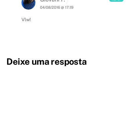
04/08/2016 @ 17:19
Vlw!
Deixe uma resposta