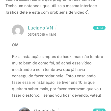
Tenho um notebook que utiliza a mesma interface
gráfica dele e está com problema de vídeo 🙁
Luciano VN
REPLY
03/08/2016 @ 18:16
Olá.
Fiz a instalação simples do hack, mas não lembro
muito bem de como foi, só achei esse vídeo
mostrando e nem lembrava que já havia
conseguido fazer rodar nele. Estou ensaiando
fazer essa reinstalação, se tiver uns 10 ai que
queiram saber mais, por favor escrevam que vou
fazer o esforço… senão vou ficar devendo. valeu!
Giovani F.
REPLY