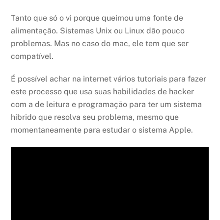
Tanto que só o vi porque queimou uma fonte de
alimentação. Sistemas Unix ou Linux dão pouco
problemas. Mas no caso do mac, ele tem que ser
compatível.
É possível achar na internet vários tutoriais para fazer
este processo que usa suas habilidades de hacker
com a de leitura e programação para ter um sistema
hibrido que resolva seu problema, mesmo que
momentaneamente para estudar o sistema Apple.