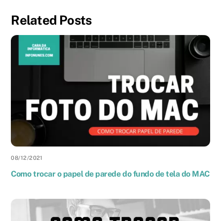
Related Posts
08
/
12
/
2021
Como trocar o papel de parede do fundo de tela do MAC