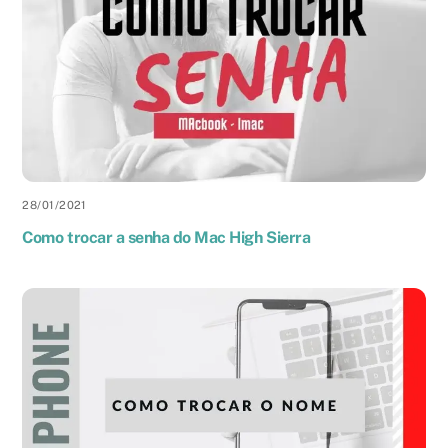
28
/
01
/
2021
Como trocar a senha do Mac High Sierra