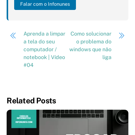
Falar com o Infonunes
Aprenda a limpar
Como solucionar
a tela do seu
o problema do
computador /
windows que não
notebook | Vídeo
liga
#04
Related Posts