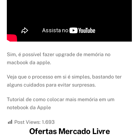
Sim, é possível fazer upgrade de memória no
macbook da apple.
Veja que o processo em si é simples, bastando ter
alguns cuidados para evitar surpresas.
Tutorial de como colocar mais memória em um
notebook da Apple
Post Views:
1.693
Ofertas Mercado Livre