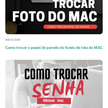
08
/
12
/
2021
Como trocar o papel de parede do fundo de tela do MAC