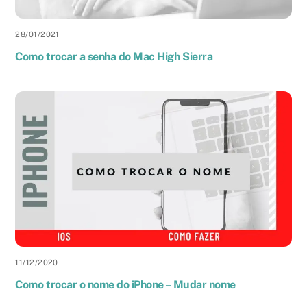
28
/
01
/
2021
Como trocar a senha do Mac High Sierra
11
/
12
/
2020
Como trocar o nome do iPhone – Mudar nome