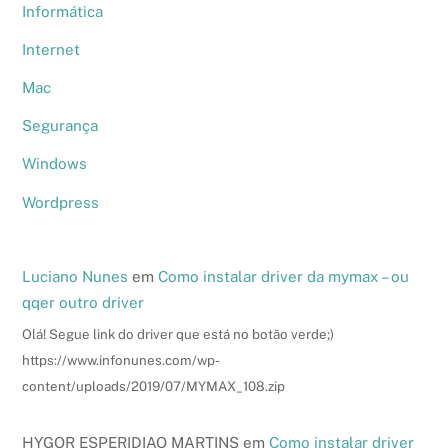
Informática
Internet
Mac
Segurança
Windows
Wordpress
Luciano Nunes
em
Como instalar driver da mymax – ou
qqer outro driver
Olá! Segue link do driver que está no botão verde;)
https://www.infonunes.com/wp-
content/uploads/2019/07/MYMAX_108.zip
HYGOR ESPERIDIAO MARTINS
em
Como instalar driver