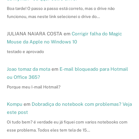
Boa tarde! O passo a passo está correto, mas o drive não
funcionou, mas neste link selecionei o drive do…
JULIANA NAIARA COSTA
em
Corrigir falha do Magic
Mouse da Apple no Windows 10
testado e aprovado
Joao tomaz da mota
em
E-mail bloqueado para Hotmail
ou Office 365?
Porque meu I-mail Hotmail?
Kompu
em
Dobradiça do notebook com problemas? Veja
este post
Oi tudo bem? é verdade eu já fiquei com varios notebooks com
esse problema. Todos eles tem tela de 15…