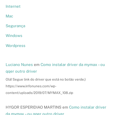
Internet
Mac
Segurança
Windows
Wordpress
Luciano Nunes
em
Como instalar driver da mymax – ou
qqer outro driver
Olá! Segue link do driver que está no botão verde;)
https://www.infonunes.com/wp-
content/uploads/2019/07/MYMAX_108.zip
HYGOR ESPERIDIAO MARTINS
em
Como instalar driver
da mymax – ou qqer outro driver