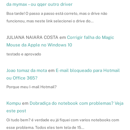
da mymax – ou qqer outro driver
Boa tarde! O passo a passo está correto, mas o drive não
funcionou, mas neste link selecionei o drive do…
JULIANA NAIARA COSTA
em
Corrigir falha do Magic
Mouse da Apple no Windows 10
testado e aprovado
Joao tomaz da mota
em
E-mail bloqueado para Hotmail
ou Office 365?
Porque meu I-mail Hotmail?
Kompu
em
Dobradiça do notebook com problemas? Veja
este post
Oi tudo bem? é verdade eu já fiquei com varios notebooks com
esse problema. Todos eles tem tela de 15…