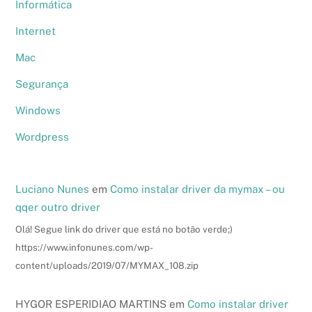
Informática
Internet
Mac
Segurança
Windows
Wordpress
Luciano Nunes
em
Como instalar driver da mymax – ou
qqer outro driver
Olá! Segue link do driver que está no botão verde;)
https://www.infonunes.com/wp-
content/uploads/2019/07/MYMAX_108.zip
HYGOR ESPERIDIAO MARTINS
em
Como instalar driver