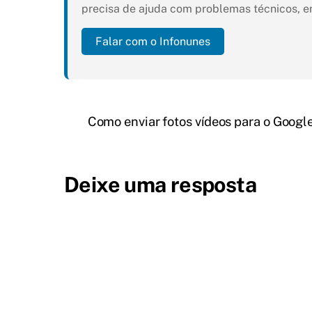
precisa de ajuda com problemas técnicos, e
Falar com o Infonunes
Como enviar fotos vídeos para o Googl
Deixe uma resposta