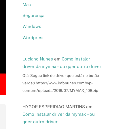
Mac
Segurança
Windows
Wordpress
Luciano Nunes
em
Como instalar
driver da mymax – ou qqer outro driver
Olá! Segue link do driver que está no botão
verde;) https://www.infonunes.com/wp-
content/uploads/2019/07/MYMAX_108.zip
HYGOR ESPERIDIAO MARTINS
em
Como instalar driver da mymax – ou
qqer outro driver