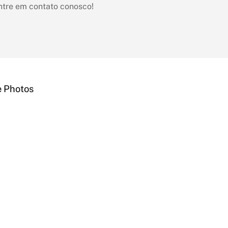
ntre em contato conosco!
e Photos