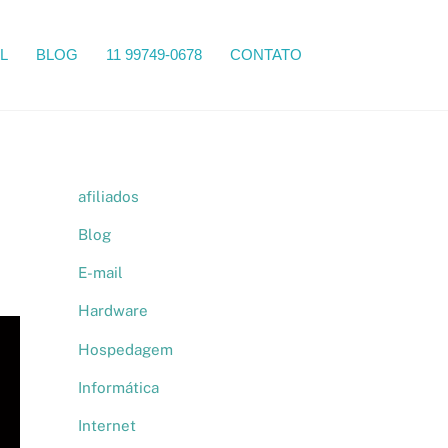
Search
L
BLOG
11 99749-0678
CONTATO
afiliados
Blog
E-mail
Hardware
Hospedagem
Informática
Internet