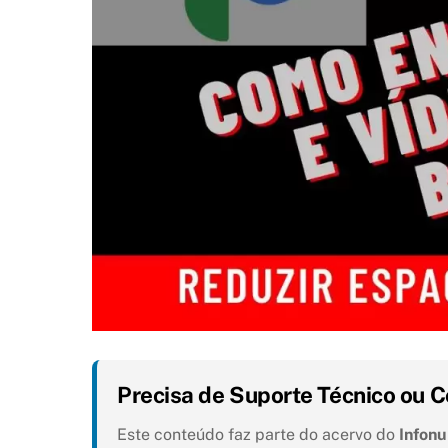
Precisa de Suporte Técnico ou C
Este conteúdo faz parte do acervo do
Infon