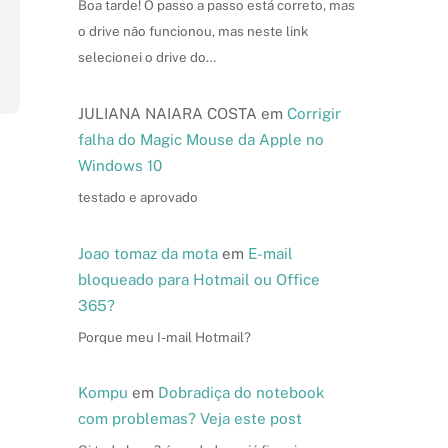
Boa tarde! O passo a passo está correto, mas
o drive não funcionou, mas neste link
selecionei o drive do…
JULIANA NAIARA COSTA
em
Corrigir
falha do Magic Mouse da Apple no
Windows 10
testado e aprovado
Joao tomaz da mota
em
E-mail
bloqueado para Hotmail ou Office
365?
Porque meu I-mail Hotmail?
Kompu
em
Dobradiça do notebook
com problemas? Veja este post