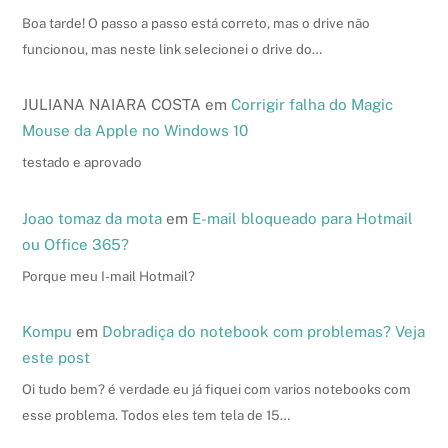
Boa tarde! O passo a passo está correto, mas o drive não
funcionou, mas neste link selecionei o drive do…
JULIANA NAIARA COSTA
em
Corrigir falha do Magic
Mouse da Apple no Windows 10
testado e aprovado
Joao tomaz da mota
em
E-mail bloqueado para Hotmail
ou Office 365?
Porque meu I-mail Hotmail?
Kompu
em
Dobradiça do notebook com problemas? Veja
este post
Oi tudo bem? é verdade eu já fiquei com varios notebooks com
esse problema. Todos eles tem tela de 15…