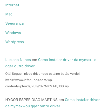
Internet
Mac
Segurança
Windows
Wordpress
Luciano Nunes
em
Como instalar driver da mymax – ou
qqer outro driver
Olá! Segue link do driver que está no botão verde;)
https://www.infonunes.com/wp-
content/uploads/2019/07/MYMAX_108.zip
HYGOR ESPERIDIAO MARTINS
em
Como instalar driver
da mymax – ou qqer outro driver