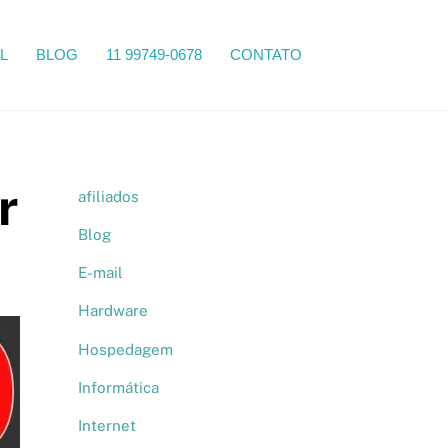
Search
L
BLOG
11 99749-0678
CONTATO
r
afiliados
Blog
E-mail
Hardware
Hospedagem
Informática
Internet