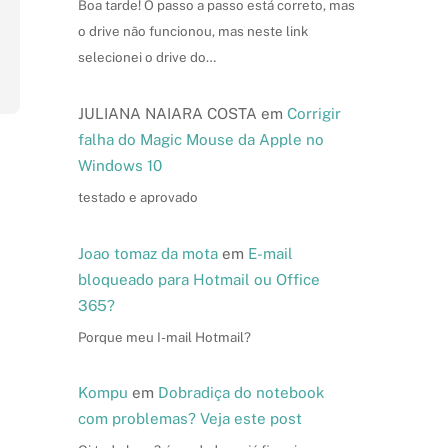
Boa tarde! O passo a passo está correto, mas
o drive não funcionou, mas neste link
selecionei o drive do…
JULIANA NAIARA COSTA
em
Corrigir
falha do Magic Mouse da Apple no
Windows 10
testado e aprovado
Joao tomaz da mota
em
E-mail
bloqueado para Hotmail ou Office
365?
Porque meu I-mail Hotmail?
Kompu
em
Dobradiça do notebook
com problemas? Veja este post