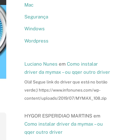
Mac
Segurança
Windows
Wordpress
Luciano Nunes
em
Como instalar
driver da mymax – ou qqer outro driver
Olá! Segue link do driver que está no botão
verde;) https://www.infonunes.com/wp-
content/uploads/2019/07/MYMAX_108.zip
HYGOR ESPERIDIAO MARTINS
em
Como instalar driver da mymax – ou
qqer outro driver