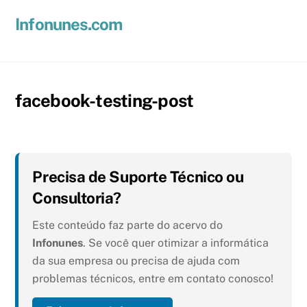
Skip
Men
Infonunes.com
to
Suporte técnico e Hospedagem de Sites e E-mails
content
facebook-testing-post
Precisa de Suporte Técnico ou
Consultoria?
Este conteúdo faz parte do acervo do
Infonunes
. Se você quer otimizar a informática
da sua empresa ou precisa de ajuda com
problemas técnicos, entre em contato conosco!