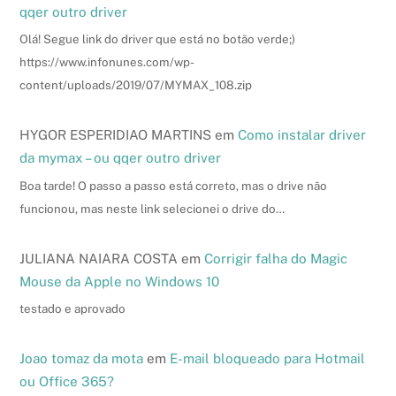
qqer outro driver
Olá! Segue link do driver que está no botão verde;)
https://www.infonunes.com/wp-
content/uploads/2019/07/MYMAX_108.zip
HYGOR ESPERIDIAO MARTINS
em
Como instalar driver
da mymax – ou qqer outro driver
Boa tarde! O passo a passo está correto, mas o drive não
funcionou, mas neste link selecionei o drive do…
JULIANA NAIARA COSTA
em
Corrigir falha do Magic
Mouse da Apple no Windows 10
testado e aprovado
Joao tomaz da mota
em
E-mail bloqueado para Hotmail
ou Office 365?