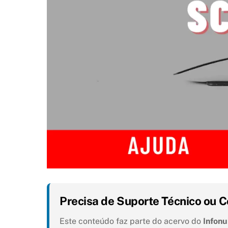
Precisa de Suporte Técnico ou C
Este conteúdo faz parte do acervo do
Infon