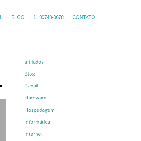
Search
L
BLOG
11 99749-0678
CONTATO
afiliados
Blog
4
E-mail
Hardware
Hospedagem
Informática
Internet