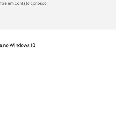
ntre em contato conosco!
le no Windows 10