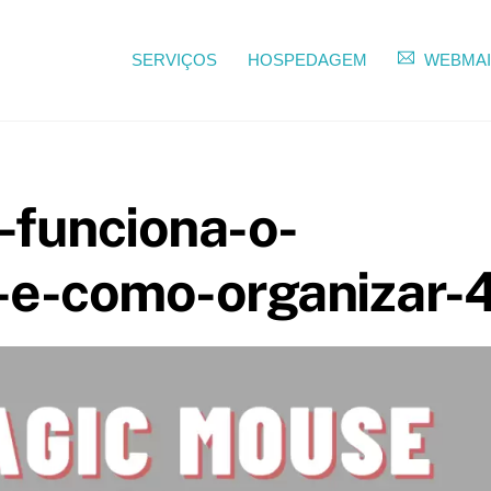
SERVIÇOS
HOSPEDAGEM
WEBMAI
-funciona-o-
e-como-organizar-