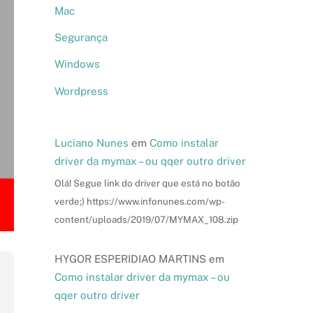
Mac
Segurança
Windows
Wordpress
Luciano Nunes
em
Como instalar
driver da mymax – ou qqer outro driver
Olá! Segue link do driver que está no botão
verde;) https://www.infonunes.com/wp-
content/uploads/2019/07/MYMAX_108.zip
HYGOR ESPERIDIAO MARTINS
em
Como instalar driver da mymax – ou
qqer outro driver