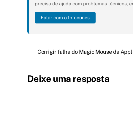
precisa de ajuda com problemas técnicos, e
Falar com o Infonunes
Corrigir falha do Magic Mouse da App
Deixe uma resposta