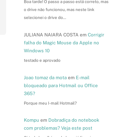
Boa tarde! O passo a passo está correto, mas
o drive não funcionou, mas neste link
selecionei o drive do…
JULIANA NAIARA COSTA
em
Corrigir
falha do Magic Mouse da Apple no
Windows 10
testado e aprovado
Joao tomaz da mota
em
E-mail
bloqueado para Hotmail ou Office
365?
Porque meu I-mail Hotmail?
Kompu
em
Dobradiça do notebook
com problemas? Veja este post