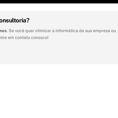
onsultoria?
unes
. Se você quer otimizar a informática da sua empresa ou
ntre em contato conosco!