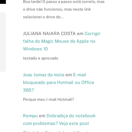
Boa tarde! O passo a passo está correto, mas
o drive não funcionou, mas neste link
selecionei o drive do…
JULIANA NAIARA COSTA
em
Corrigir
falha do Magic Mouse da Apple no
Windows 10
testado e aprovado
Joao tomaz da mota
em
E-mail
bloqueado para Hotmail ou Office
365?
Porque meu I-mail Hotmail?
Kompu
em
Dobradiça do notebook
com problemas? Veja este post