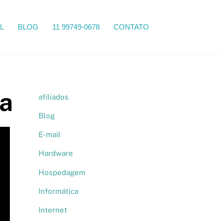
Search
L
BLOG
11 99749-0678
CONTATO
ca
afiliados
Blog
E-mail
Hardware
Hospedagem
Informática
Internet