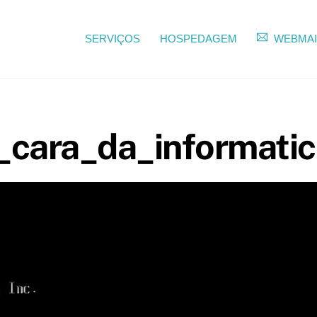
SERVIÇOS
HOSPEDAGEM
WEBMAI
_cara_da_informati