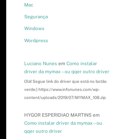
Mac
Segurança
Windows
Wordpress
Luciano Nunes
em
Como instalar
driver da mymax – ou qqer outro driver
Olá! Segue link do driver que está no botão
verde;) https://www.infonunes.com/wp-
content/uploads/2019/07/MYMAX_108.zip
HYGOR ESPERIDIAO MARTINS
em
Como instalar driver da mymax – ou
qqer outro driver