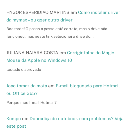
HYGOR ESPERIDIAO MARTINS
em
Como instalar driver
da mymax – ou qqer outro driver
Boa tarde! O passo a passo está correto, mas o drive não
funcionou, mas neste link selecionei o drive do…
JULIANA NAIARA COSTA
em
Corrigir falha do Magic
Mouse da Apple no Windows 10
testado e aprovado
Joao tomaz da mota
em
E-mail bloqueado para Hotmail
ou Office 365?
Porque meu I-mail Hotmail?
Kompu
em
Dobradiça do notebook com problemas? Veja
este post