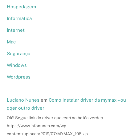
Hospedagem
Informática
Internet
Mac
Segurança
Windows
Wordpress
Luciano Nunes
em
Como instalar driver da mymax – ou
qqer outro driver
Olá! Segue link do driver que está no botão verde;)
https://www.infonunes.com/wp-
content/uploads/2019/07/MYMAX_108.zip