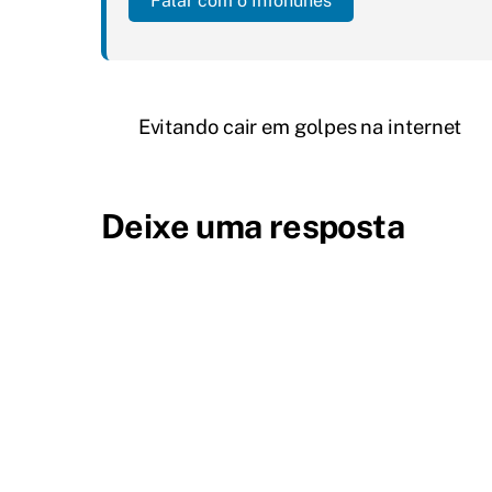
Falar com o Infonunes
Evitando cair em golpes na internet
Deixe uma resposta