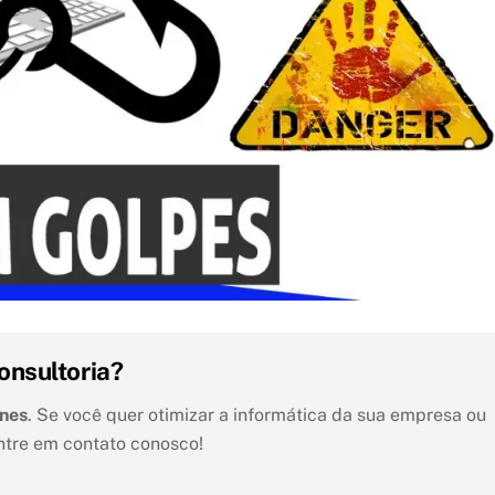
onsultoria?
unes
. Se você quer otimizar a informática da sua empresa ou
ntre em contato conosco!