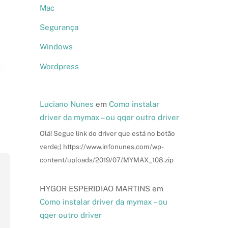
Mac
Segurança
Windows
Wordpress
Luciano Nunes
em
Como instalar
driver da mymax – ou qqer outro driver
Olá! Segue link do driver que está no botão
verde;) https://www.infonunes.com/wp-
content/uploads/2019/07/MYMAX_108.zip
HYGOR ESPERIDIAO MARTINS
em
Como instalar driver da mymax – ou
qqer outro driver