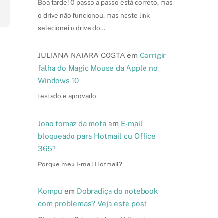
Boa tarde! O passo a passo está correto, mas
o drive não funcionou, mas neste link
selecionei o drive do…
JULIANA NAIARA COSTA
em
Corrigir
falha do Magic Mouse da Apple no
Windows 10
testado e aprovado
Joao tomaz da mota
em
E-mail
bloqueado para Hotmail ou Office
365?
Porque meu I-mail Hotmail?
Kompu
em
Dobradiça do notebook
com problemas? Veja este post