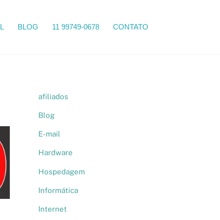
Search
L
BLOG
11 99749-0678
CONTATO
afiliados
Blog
E-mail
Hardware
Hospedagem
Informática
Internet