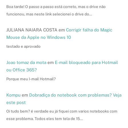
Boa tarde! O passo a passo está correto, mas o drive não
funcionou, mas neste link selecionei o drive do…
JULIANA NAIARA COSTA
em
Corrigir falha do Magic
Mouse da Apple no Windows 10
testado e aprovado
Joao tomaz da mota
em
E-mail bloqueado para Hotmail
ou Office 365?
Porque meu I-mail Hotmail?
Kompu
em
Dobradiça do notebook com problemas? Veja
este post
Oi tudo bem? é verdade eu já fiquei com varios notebooks com
esse problema. Todos eles tem tela de 15…