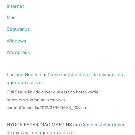
Internet
Mac
Segurança
Windows
Wordpress
Luciano Nunes
em
Como instalar driver da mymax – ou
qqer outro driver
Olá! Segue link do driver que está no botão verde;)
https://www.infonunes.com/wp-
content/uploads/2019/07/MYMAX_108.zip
HYGOR ESPERIDIAO MARTINS
em
Como instalar driver
da mymax – ou qqer outro driver