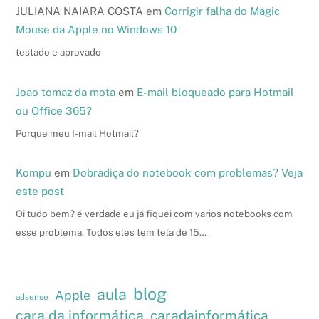
JULIANA NAIARA COSTA
em
Corrigir falha do Magic
Mouse da Apple no Windows 10
testado e aprovado
Joao tomaz da mota
em
E-mail bloqueado para Hotmail
ou Office 365?
Porque meu I-mail Hotmail?
Kompu
em
Dobradiça do notebook com problemas? Veja
este post
Oi tudo bem? é verdade eu já fiquei com varios notebooks com
esse problema. Todos eles tem tela de 15…
blog
aula
Apple
adsense
cara da informática
caradainformática