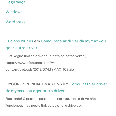
Segurança
Windows
Wordpress
Luciano Nunes
em
Como instalar driver da mymax – ou
qqer outro driver
Olá! Segue link do driver que está no botão verde;)
https://www.infonunes.com/wp-
content/uploads/2019/07/MYMAX_108.zip
HYGOR ESPERIDIAO MARTINS
em
Como instalar driver
da mymax – ou qqer outro driver
Boa tarde! O passo a passo está correto, mas o drive não
funcionou, mas neste link selecionei o drive do…