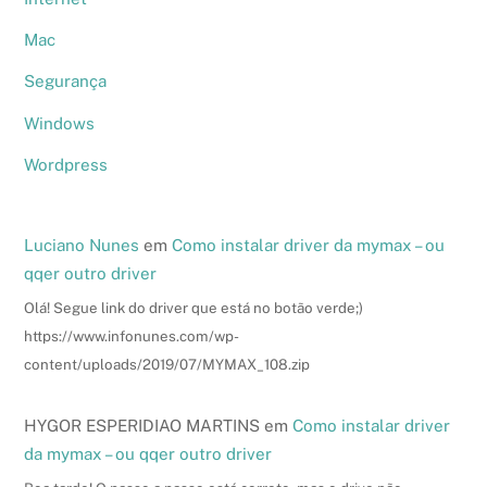
Mac
Segurança
Windows
Wordpress
Luciano Nunes
em
Como instalar driver da mymax – ou
qqer outro driver
Olá! Segue link do driver que está no botão verde;)
https://www.infonunes.com/wp-
content/uploads/2019/07/MYMAX_108.zip
HYGOR ESPERIDIAO MARTINS
em
Como instalar driver
da mymax – ou qqer outro driver