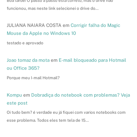
Boa tarde! O passo a passo está correto, mas o drive não
funcionou, mas neste link selecionei o drive do…
JULIANA NAIARA COSTA
em
Corrigir falha do Magic
Mouse da Apple no Windows 10
testado e aprovado
Joao tomaz da mota
em
E-mail bloqueado para Hotmail
ou Office 365?
Porque meu I-mail Hotmail?
Kompu
em
Dobradiça do notebook com problemas? Veja
este post
Oi tudo bem? é verdade eu já fiquei com varios notebooks com
esse problema. Todos eles tem tela de 15…