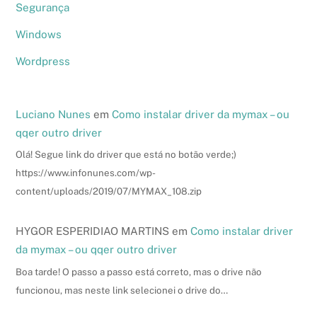
Segurança
Windows
Wordpress
Luciano Nunes
em
Como instalar driver da mymax – ou
qqer outro driver
Olá! Segue link do driver que está no botão verde;)
https://www.infonunes.com/wp-
content/uploads/2019/07/MYMAX_108.zip
HYGOR ESPERIDIAO MARTINS
em
Como instalar driver
da mymax – ou qqer outro driver
Boa tarde! O passo a passo está correto, mas o drive não
funcionou, mas neste link selecionei o drive do…