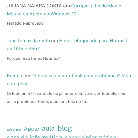
JULIANA NAIARA COSTA
em
Corrigir falha do Magic
Mouse da Apple no Windows 10
testado e aprovado
Joao tomaz da mota
em
E-mail bloqueado para Hotmail
ou Office 365?
Porque meu I-mail Hotmail?
Kompu
em
Dobradiça do notebook com problemas? Veja
este post
Oi tudo bem? é verdade eu já fiquei com varios notebooks com
esse problema. Todos eles tem tela de 15…
blog
aula
Apple
adsense
cara da informática
caradainformática