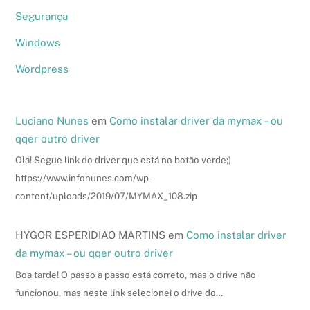
Segurança
Windows
Wordpress
Luciano Nunes
em
Como instalar driver da mymax – ou
qqer outro driver
Olá! Segue link do driver que está no botão verde;)
https://www.infonunes.com/wp-
content/uploads/2019/07/MYMAX_108.zip
HYGOR ESPERIDIAO MARTINS
em
Como instalar driver
da mymax – ou qqer outro driver
Boa tarde! O passo a passo está correto, mas o drive não
funcionou, mas neste link selecionei o drive do…