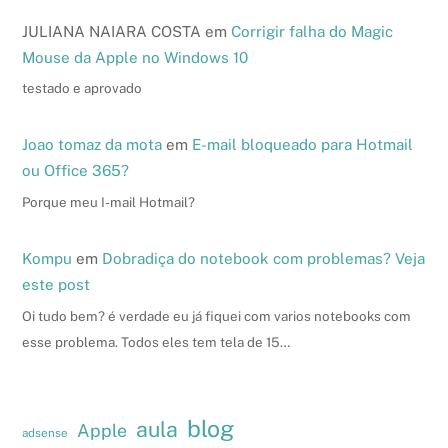
JULIANA NAIARA COSTA
em
Corrigir falha do Magic
Mouse da Apple no Windows 10
testado e aprovado
Joao tomaz da mota
em
E-mail bloqueado para Hotmail
ou Office 365?
Porque meu I-mail Hotmail?
Kompu
em
Dobradiça do notebook com problemas? Veja
este post
Oi tudo bem? é verdade eu já fiquei com varios notebooks com
esse problema. Todos eles tem tela de 15…
blog
aula
Apple
adsense