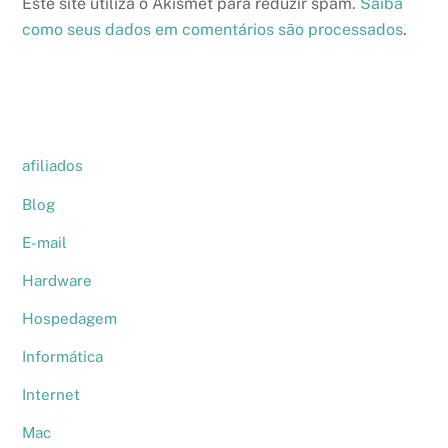
Este site utiliza o Akismet para reduzir spam.
Saiba
como seus dados em comentários são processados
.
afiliados
Blog
E-mail
Hardware
Hospedagem
Informática
Internet
Mac