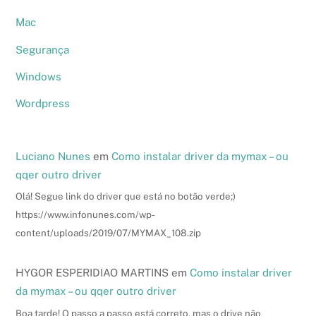
Mac
Segurança
Windows
Wordpress
Luciano Nunes
em
Como instalar driver da mymax – ou
qqer outro driver
Olá! Segue link do driver que está no botão verde;)
https://www.infonunes.com/wp-
content/uploads/2019/07/MYMAX_108.zip
HYGOR ESPERIDIAO MARTINS
em
Como instalar driver
da mymax – ou qqer outro driver
Boa tarde! O passo a passo está correto, mas o drive não