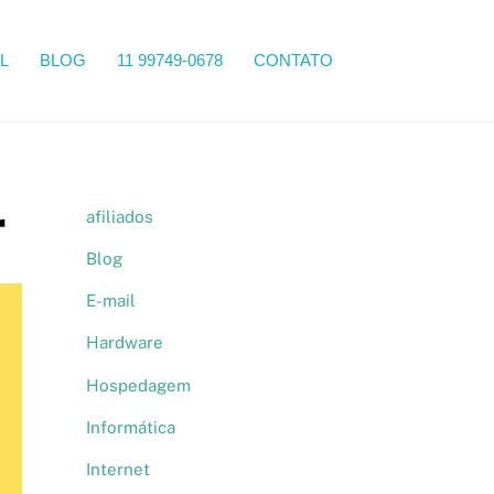
Search
L
BLOG
11 99749-0678
CONTATO
r
afiliados
Blog
E-mail
Hardware
Hospedagem
Informática
Internet