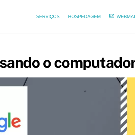
SERVIÇOS
HOSPEDAGEM
WEBMAI
usando o computado