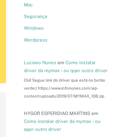
Mac
Segurança
Windows
Wordpress
Luciano Nunes
em
Como instalar
driver da mymax – ou qqer outro driver
Olá! Segue link do driver que está no botão
verde;) https://www.infonunes.com/wp-
content/uploads/2019/07/MYMAX_108.zip
HYGOR ESPERIDIAO MARTINS
em
Como instalar driver da mymax – ou
qqer outro driver