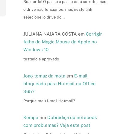
Boa tarde! O passo a passo está correto, mas
o drive não funcionou, mas neste link
selecionei o drive do…
JULIANA NAIARA COSTA
em
Corrigir
falha do Magic Mouse da Apple no
Windows 10
testado e aprovado
Joao tomaz da mota
em
E-mail
bloqueado para Hotmail ou Office
365?
Porque meu I-mail Hotmail?
Kompu
em
Dobradiça do notebook
com problemas? Veja este post