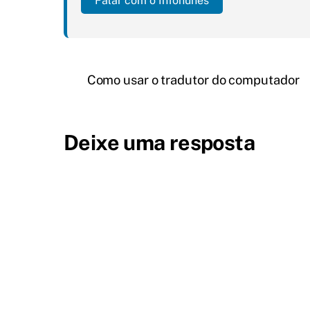
Falar com o Infonunes
Como usar o tradutor do computador
Deixe uma resposta