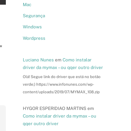
Mac
Segurança
Windows
Wordpress
Luciano Nunes
em
Como instalar
driver da mymax – ou qqer outro driver
Olá! Segue link do driver que está no botão
verde;) https://www.infonunes.com/wp-
content/uploads/2019/07/MYMAX_108.zip
HYGOR ESPERIDIAO MARTINS
em
Como instalar driver da mymax – ou
qqer outro driver