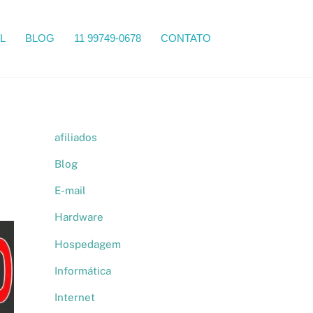
Search
L
BLOG
11 99749-0678
CONTATO
afiliados
Blog
E-mail
Hardware
Hospedagem
Informática
Internet