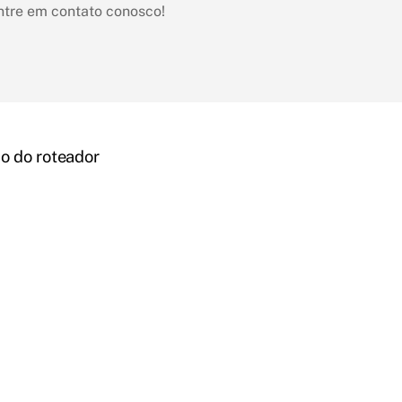
ntre em contato conosco!
o do roteador