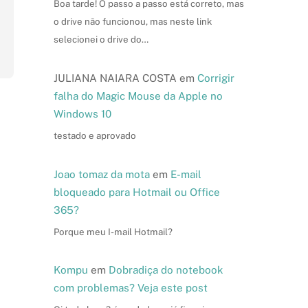
Boa tarde! O passo a passo está correto, mas
o drive não funcionou, mas neste link
selecionei o drive do…
JULIANA NAIARA COSTA
em
Corrigir
falha do Magic Mouse da Apple no
Windows 10
testado e aprovado
Joao tomaz da mota
em
E-mail
bloqueado para Hotmail ou Office
365?
Porque meu I-mail Hotmail?
Kompu
em
Dobradiça do notebook
com problemas? Veja este post