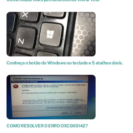
Conheça o botão do Windows no teclado e 5 atalhos úteis.
COMO RESOLVER O ERRO OXC000142?