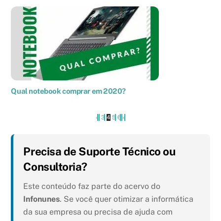
Qual notebook comprar em 2020?
«
‹
3
4
5
6
›
»
Precisa de Suporte Técnico ou
Consultoria?
Este conteúdo faz parte do acervo do
Infonunes
. Se você quer otimizar a informática
da sua empresa ou precisa de ajuda com